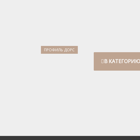
ПРОФИЛЬ ДОРС
В КАТЕГОРИ
#СЕРИЯZ
Широкий выбор каркасных
межкомнатных дверей