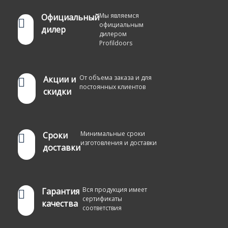
Мы являемся
Официальный
официальным
дилер
дилером
Profildoors
От объема заказа и для
Акции и
постоянных клиентов
скидки
Минимальные сроки
Сроки
изготовления и доставки
доставки
Вся продукция имеет
Гарантия
сертификаты
качества
соответствия