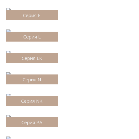
Серия E
Серия L
Серия LK
Серия N
Серия NK
Серия PA