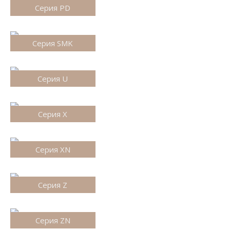
Серия PD
Серия SMK
Серия U
Серия X
Серия XN
Серия Z
Серия ZN