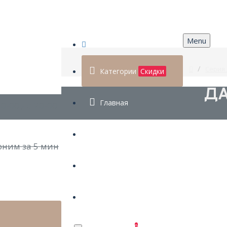
Menu
Серия
Категории
Скидки
ДА
Главная
0-00 до 20-00
Доставка
оним за 5 мин
Установка
Контакты
0